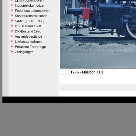
ELNA-Lokomotiven
Industrielokomotiven
Feuerlose Lokomotiven
Sonderkonstruktionen
SAAR (1920 - 1935)
DB-Bestand 1968
DR-Bestand 1970
Auslandsbestände
Lokbestandslisten
Erhaltene Fahrzeuge
Zerlegungen
__.__.1976 - Maribor [YU]