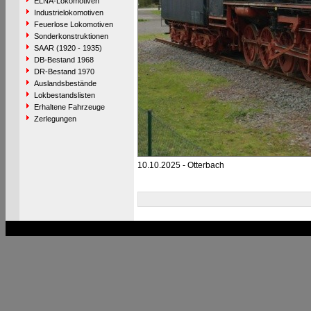
ELNA-Lokomotiven
Industrielokomotiven
Feuerlose Lokomotiven
Sonderkonstruktionen
SAAR (1920 - 1935)
DB-Bestand 1968
DR-Bestand 1970
Auslandsbestände
Lokbestandslisten
Erhaltene Fahrzeuge
Zerlegungen
10.10.2025 - Otterbach