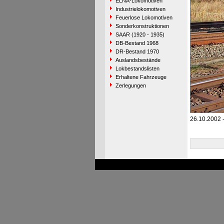
ELNA-Lokomotiven
Industrielokomotiven
Feuerlose Lokomotiven
Sonderkonstruktionen
SAAR (1920 - 1935)
DB-Bestand 1968
DR-Bestand 1970
Auslandsbestände
Lokbestandslisten
Erhaltene Fahrzeuge
Zerlegungen
26.10.2002 