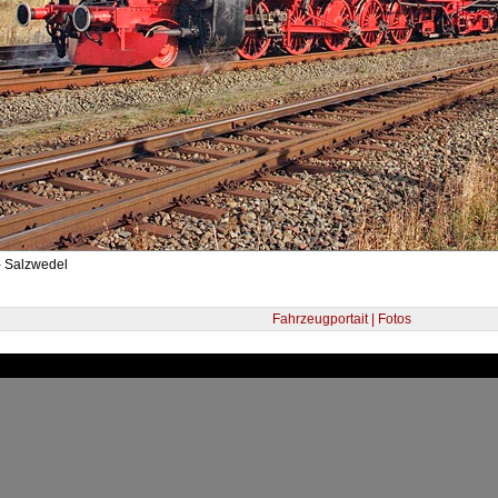
- Salzwedel
Fahrzeugportait | Fotos