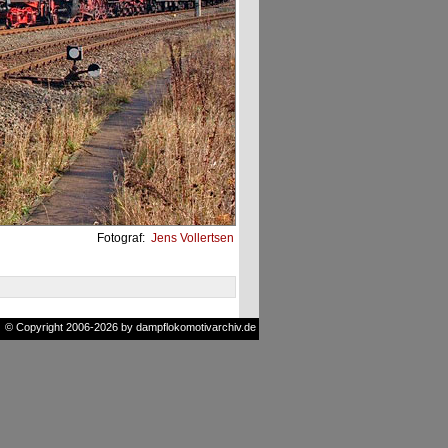
Fotograf:
Jens Vollertsen
© Copyright 2006-2026 by dampflokomotivarchiv.de