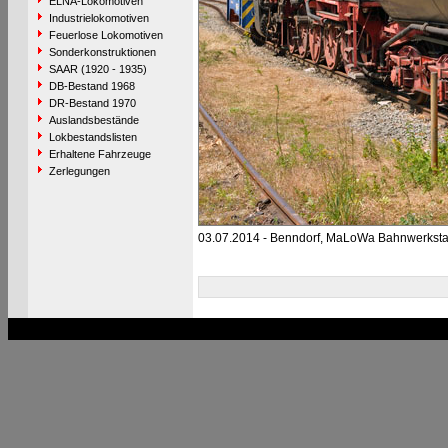
ELNA-Lokomotiven
Industrielokomotiven
Feuerlose Lokomotiven
Sonderkonstruktionen
SAAR (1920 - 1935)
DB-Bestand 1968
DR-Bestand 1970
Auslandsbestände
Lokbestandslisten
Erhaltene Fahrzeuge
Zerlegungen
03.07.2014 - Benndorf, MaLoWa Bahnwerksta