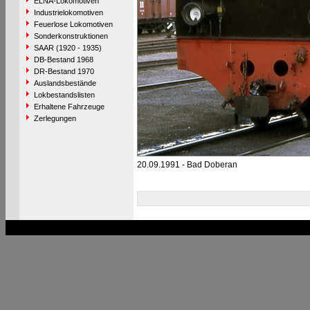
ELNA-Lokomotiven
Industrielokomotiven
Feuerlose Lokomotiven
Sonderkonstruktionen
SAAR (1920 - 1935)
DB-Bestand 1968
DR-Bestand 1970
Auslandsbestände
Lokbestandslisten
Erhaltene Fahrzeuge
Zerlegungen
20.09.1991 - Bad Doberan