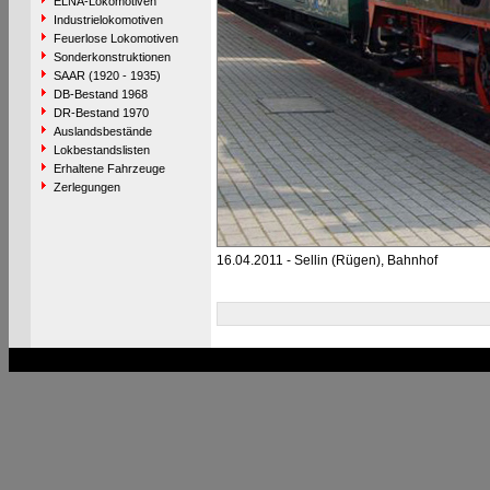
ELNA-Lokomotiven
Industrielokomotiven
Feuerlose Lokomotiven
Sonderkonstruktionen
SAAR (1920 - 1935)
DB-Bestand 1968
DR-Bestand 1970
Auslandsbestände
Lokbestandslisten
Erhaltene Fahrzeuge
Zerlegungen
16.04.2011 - Sellin (Rügen), Bahnhof