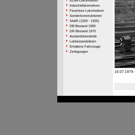
ELNA-Lokomotiven
Industrielokomotiven
Feuerlose Lokomotiven
Sonderkonstruktionen
SAAR (1920 - 1935)
DB-Bestand 1968
DR-Bestand 1970
Auslandsbestände
Lokbestandslisten
Erhaltene Fahrzeuge
Zerlegungen
16.07.1979 -