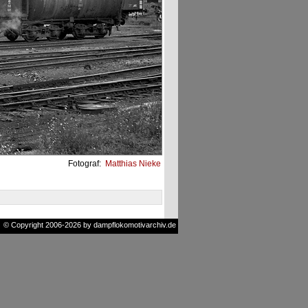
Fotograf:
Matthias Nieke
© Copyright 2006-2026 by dampflokomotivarchiv.de