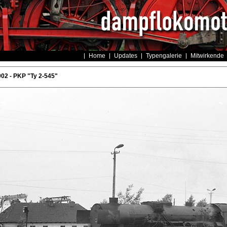
Home
Updates
Typengalerie
Mitwirkende
02 - PKP "Ty 2-545"