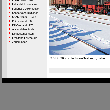
ELNA-Lokomotiven
Industrielokomotiven
Feuerlose Lokomotiven
Sonderkonstruktionen
SAAR (1920 - 1935)
DB-Bestand 1968
DR-Bestand 1970
Auslandsbestände
Lokbestandslisten
Erhaltene Fahrzeuge
Zerlegungen
02.01.2026 - Schluchsee-Seebrugg, Bahnhof