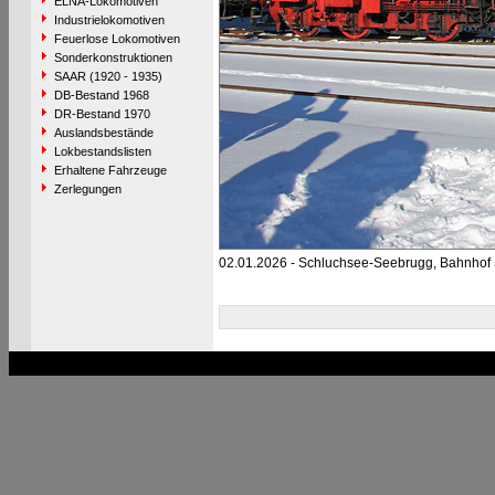
ELNA-Lokomotiven
Industrielokomotiven
Feuerlose Lokomotiven
Sonderkonstruktionen
SAAR (1920 - 1935)
DB-Bestand 1968
DR-Bestand 1970
Auslandsbestände
Lokbestandslisten
Erhaltene Fahrzeuge
Zerlegungen
02.01.2026 - Schluchsee-Seebrugg, Bahnhof