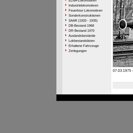
ELNA-Lokomotiven
Industrielokomotiven
Feuerlose Lokomotiven
Sonderkonstruktionen
SAAR (1920 - 1935)
DB-Bestand 1968
DR-Bestand 1970
Auslandsbestände
Lokbestandslisten
Erhaltene Fahrzeuge
Zerlegungen
07.03.1975 