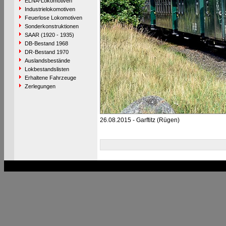
ELNA-Lokomotiven
Industrielokomotiven
Feuerlose Lokomotiven
Sonderkonstruktionen
SAAR (1920 - 1935)
DB-Bestand 1968
DR-Bestand 1970
Auslandsbestände
Lokbestandslisten
Erhaltene Fahrzeuge
Zerlegungen
26.08.2015 - Garftitz (Rügen)