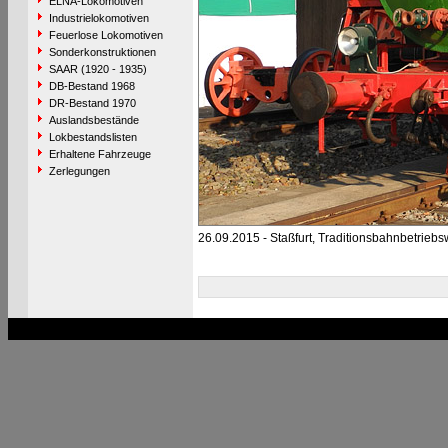
ELNA-Lokomotiven
Industrielokomotiven
Feuerlose Lokomotiven
Sonderkonstruktionen
SAAR (1920 - 1935)
DB-Bestand 1968
DR-Bestand 1970
Auslandsbestände
Lokbestandslisten
Erhaltene Fahrzeuge
Zerlegungen
26.09.2015 - Staßfurt, Traditionsbahnbetriebs