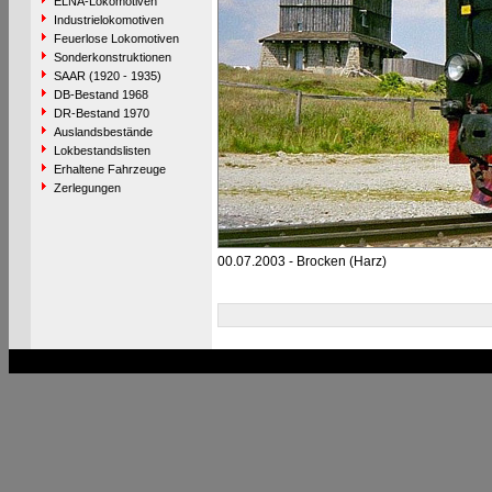
ELNA-Lokomotiven
Industrielokomotiven
Feuerlose Lokomotiven
Sonderkonstruktionen
SAAR (1920 - 1935)
DB-Bestand 1968
DR-Bestand 1970
Auslandsbestände
Lokbestandslisten
Erhaltene Fahrzeuge
Zerlegungen
00.07.2003 - Brocken (Harz)