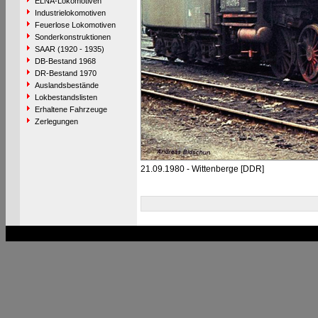
ELNA-Lokomotiven
Industrielokomotiven
Feuerlose Lokomotiven
Sonderkonstruktionen
SAAR (1920 - 1935)
DB-Bestand 1968
DR-Bestand 1970
Auslandsbestände
Lokbestandslisten
Erhaltene Fahrzeuge
Zerlegungen
21.09.1980 - Wittenberge [DDR]