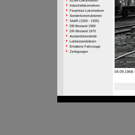
ELNA-Lokomotiven
Industrielokomotiven
Feuerlose Lokomotiven
Sonderkonstruktionen
SAAR (1920 - 1935)
DB-Bestand 1968
DR-Bestand 1970
Auslandsbestände
Lokbestandslisten
Erhaltene Fahrzeuge
Zerlegungen
04.09.1968 