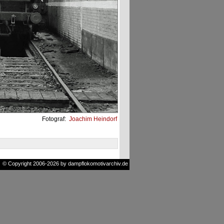
Fotograf:
Joachim Heindorf
© Copyright 2006-2026 by dampflokomotivarchiv.de