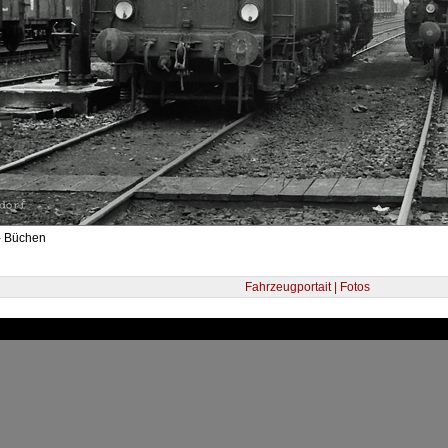
- Büchen
Fahrzeugportait | Fotos