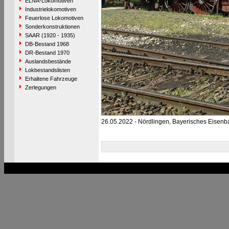
ELNA-Lokomotiven
Industrielokomotiven
Feuerlose Lokomotiven
Sonderkonstruktionen
SAAR (1920 - 1935)
DB-Bestand 1968
DR-Bestand 1970
Auslandsbestände
Lokbestandslisten
Erhaltene Fahrzeuge
Zerlegungen
26.05.2022 - Nördlingen, Bayerisches Eise