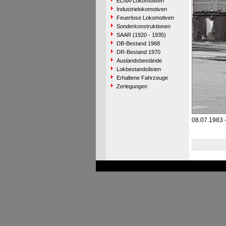
ELNA-Lokomotiven
Industrielokomotiven
Feuerlose Lokomotiven
Sonderkonstruktionen
SAAR (1920 - 1935)
DB-Bestand 1968
DR-Bestand 1970
Auslandsbestände
Lokbestandslisten
Erhaltene Fahrzeuge
Zerlegungen
08.07.1983 