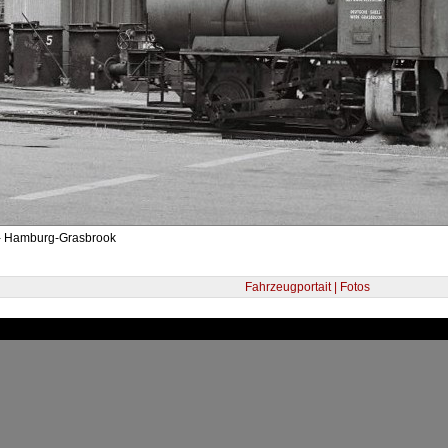
- Hamburg-Grasbrook
Fahrzeugportait | Fotos