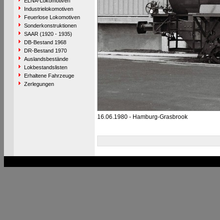
ELNA-Lokomotiven
Industrielokomotiven
Feuerlose Lokomotiven
Sonderkonstruktionen
SAAR (1920 - 1935)
DB-Bestand 1968
DR-Bestand 1970
Auslandsbestände
Lokbestandslisten
Erhaltene Fahrzeuge
Zerlegungen
16.06.1980 - Hamburg-Grasbrook