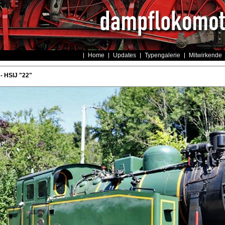
Home
Updates
Typengalerie
Mitwirkende
- HSIJ "22"