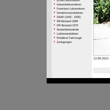
ELNA-Lokomotiven
Industrielokomotiven
Feuerlose Lokomotiven
Sonderkonstruktionen
SAAR (1920 - 1935)
DB-Bestand 1968
DR-Bestand 1970
Auslandsbestände
Lokbestandslisten
Erhaltene Fahrzeuge
Zerlegungen
13.08.2022 -