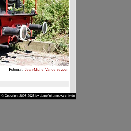
Fotograf:
Jean-Michel Vanderseypen
© Copyright 2006-2026 by dampflokomotivarchiv.de