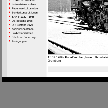
ELNA-Lokomotiven
Industrielokomotiven
Feuerlose Lokomotiven
Sonderkonstruktionen
SAAR (1920 - 1935)
DB-Bestand 1968
DR-Bestand 1970
Auslandsbestände
Lokbestandslisten
Erhaltene Fahrzeuge
Zerlegungen
15.02.1969 - Porz-Gremberghoven, Bahnbetr
Gremberg