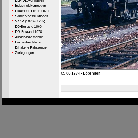
ELNA-Lokomotiven
Industrielokomotiven
Feuerlose Lokomotiven
Sonderkonstruktionen
SAAR (1920 - 1935)
DB-Bestand 1968
DR-Bestand 1970
Auslandsbestände
Lokbestandslisten
Erhaltene Fahrzeuge
Zerlegungen
05.06.1974 - Böblingen