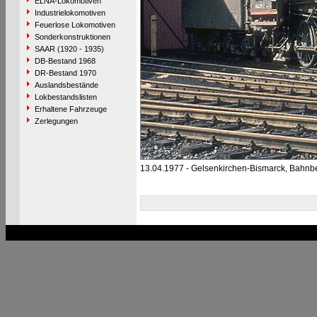
ELNA-Lokomotiven
Industrielokomotiven
Feuerlose Lokomotiven
Sonderkonstruktionen
SAAR (1920 - 1935)
DB-Bestand 1968
DR-Bestand 1970
Auslandsbestände
Lokbestandslisten
Erhaltene Fahrzeuge
Zerlegungen
13.04.1977 - Gelsenkirchen-Bismarck, Bahnb