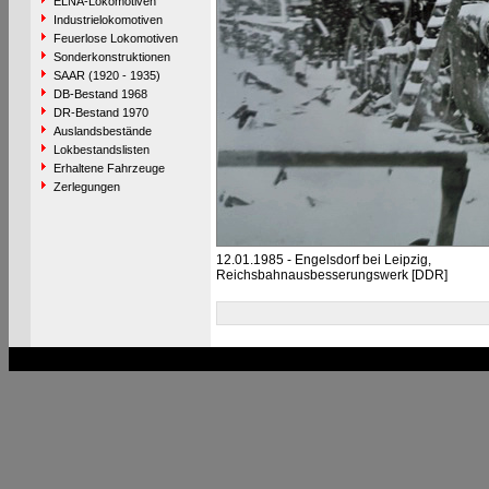
ELNA-Lokomotiven
Industrielokomotiven
Feuerlose Lokomotiven
Sonderkonstruktionen
SAAR (1920 - 1935)
DB-Bestand 1968
DR-Bestand 1970
Auslandsbestände
Lokbestandslisten
Erhaltene Fahrzeuge
Zerlegungen
12.01.1985 - Engelsdorf bei Leipzig,
Reichsbahnausbesserungswerk [DDR]