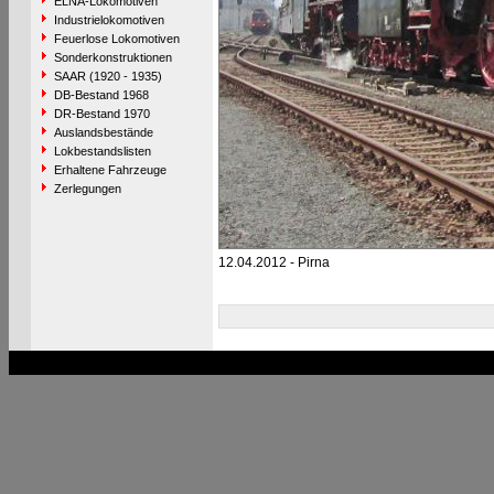
ELNA-Lokomotiven
Industrielokomotiven
Feuerlose Lokomotiven
Sonderkonstruktionen
SAAR (1920 - 1935)
DB-Bestand 1968
DR-Bestand 1970
Auslandsbestände
Lokbestandslisten
Erhaltene Fahrzeuge
Zerlegungen
12.04.2012 - Pirna