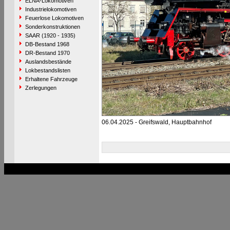
ELNA-Lokomotiven
Industrielokomotiven
Feuerlose Lokomotiven
Sonderkonstruktionen
SAAR (1920 - 1935)
DB-Bestand 1968
DR-Bestand 1970
Auslandsbestände
Lokbestandslisten
Erhaltene Fahrzeuge
Zerlegungen
06.04.2025 - Greifswald, Hauptbahnhof