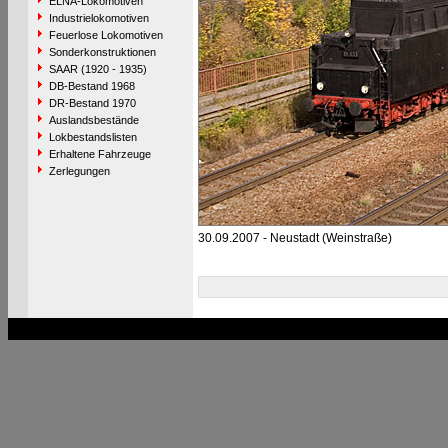
ELNA-Lokomotiven
Industrielokomotiven
Feuerlose Lokomotiven
Sonderkonstruktionen
SAAR (1920 - 1935)
DB-Bestand 1968
DR-Bestand 1970
Auslandsbestände
Lokbestandslisten
Erhaltene Fahrzeuge
Zerlegungen
30.09.2007 - Neustadt (Weinstraße)