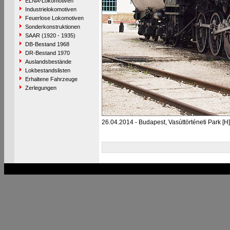
ELNA-Lokomotiven
Industrielokomotiven
Feuerlose Lokomotiven
Sonderkonstruktionen
SAAR (1920 - 1935)
DB-Bestand 1968
DR-Bestand 1970
Auslandsbestände
Lokbestandslisten
Erhaltene Fahrzeuge
Zerlegungen
26.04.2014 - Budapest, Vasúttörténeti Park [H]