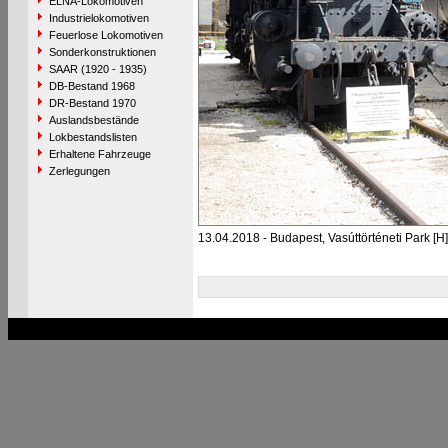
ELNA-Lokomotiven
Industrielokomotiven
Feuerlose Lokomotiven
Sonderkonstruktionen
SAAR (1920 - 1935)
DB-Bestand 1968
DR-Bestand 1970
Auslandsbestände
Lokbestandslisten
Erhaltene Fahrzeuge
Zerlegungen
13.04.2018 - Budapest, Vasúttörténeti Park [H]