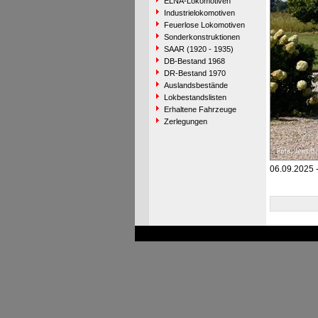
ELNA-Lokomotiven
Industrielokomotiven
Feuerlose Lokomotiven
Sonderkonstruktionen
SAAR (1920 - 1935)
DB-Bestand 1968
DR-Bestand 1970
Auslandsbestände
Lokbestandslisten
Erhaltene Fahrzeuge
Zerlegungen
06.09.2025 