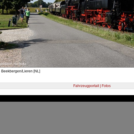
- Beekbergen/Lieren [NL]
Fahrzeugportait | Fotos