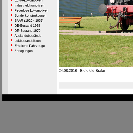
ELNA-Lokomotiven
Industrielokomotiven
Feuerlose Lokomotiven
Sonderkonstruktionen
SAAR (1920 - 1935)
DB-Bestand 1968
DR-Bestand 1970
Auslandsbestände
Lokbestandslisten
Erhaltene Fahrzeuge
Zerlegungen
24.08.2016 - Bielefeld-Brake