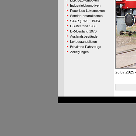
ELNA-Lokomotiven
Industrielokomotiven
Feuerlose Lokomotiven
Sonderkonstruktionen
SAAR (1920 - 1935)
DB-Bestand 1968
DR-Bestand 1970
Auslandsbestände
Lokbestandslisten
Erhaltene Fahrzeuge
Zerlegungen
26.07.2025 