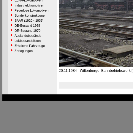
ELNA-Lokomotiven
Industrielokomotiven
Feuerlose Lokomotiven
Sonderkonstruktionen
SAAR (1920 - 1935)
DB-Bestand 1968
DR-Bestand 1970
Auslandsbestände
Lokbestandslisten
Erhaltene Fahrzeuge
Zerlegungen
20.11.1984 - Wittenberge, Bahnbetriebswerk 