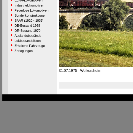
ELNA-Lokomotiven
Industrielokomotiven
Feuerlose Lokomotiven
Sonderkonstruktionen
SAAR (1920 - 1935)
DB-Bestand 1968
DR-Bestand 1970
Auslandsbestände
Lokbestandslisten
Erhaltene Fahrzeuge
Zerlegungen
31.07.1975 - Weikersheim