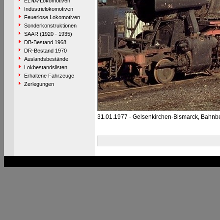
ELNA-Lokomotiven
Industrielokomotiven
Feuerlose Lokomotiven
Sonderkonstruktionen
SAAR (1920 - 1935)
DB-Bestand 1968
DR-Bestand 1970
Auslandsbestände
Lokbestandslisten
Erhaltene Fahrzeuge
Zerlegungen
31.01.1977 - Gelsenkirchen-Bismarck, Bahnb