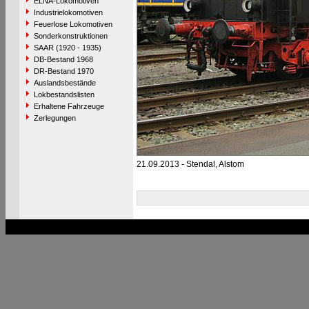
ELNA-Lokomotiven
Industrielokomotiven
Feuerlose Lokomotiven
Sonderkonstruktionen
SAAR (1920 - 1935)
DB-Bestand 1968
DR-Bestand 1970
Auslandsbestände
Lokbestandslisten
Erhaltene Fahrzeuge
Zerlegungen
21.09.2013 - Stendal, Alstom