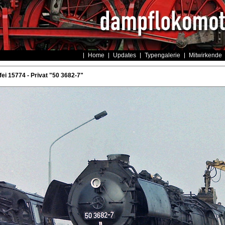
Home
Updates
Typengalerie
Mitwirkende
ei 15774 - Privat "50 3682-7"