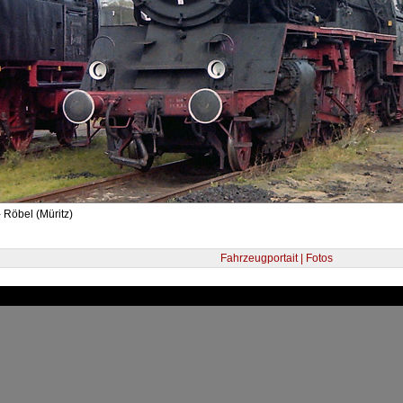
 Röbel (Müritz)
Fahrzeugportait | Fotos