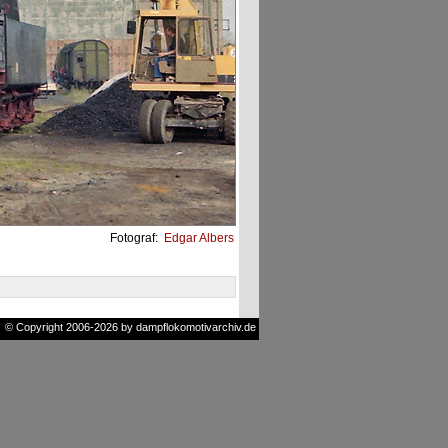
Fotograf:
Edgar Albers
© Copyright 2006-2026 by dampflokomotivarchiv.de