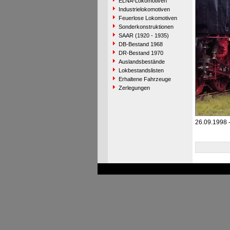
ELNA-Lokomotiven
Industrielokomotiven
Feuerlose Lokomotiven
Sonderkonstruktionen
SAAR (1920 - 1935)
DB-Bestand 1968
DR-Bestand 1970
Auslandsbestände
Lokbestandslisten
Erhaltene Fahrzeuge
Zerlegungen
26.09.1998 -