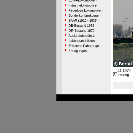
ELNA-Lokomotiven
Industrielokomotiven
Feuerlose Lokomotiven
Sonderkonstruktionen
SAAR (1920 - 1935)
DB-Bestand 1968
DR-Bestand 1970
Auslandsbestände
Lokbestandslisten
Erhaltene Fahrzeuge
Zerlegungen
__.11.1974 
Gremberg