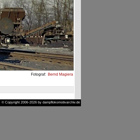
Fotograf:
Bernd Magiera
© Copyright 2006-2026 by dampflokomotivarchiv.de