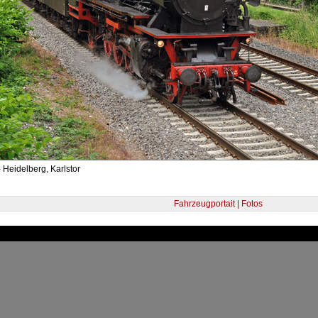
 Heidelberg, Karlstor
Fahrzeugportait | Fotos