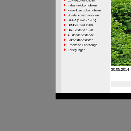
ELNA-Lokomotiven
Industrielokomotiven
Feuerlose Lokomotiven
Sonderkonstruktionen
SAAR (1920 - 1935)
DB-Bestand 1968
DR-Bestand 1970
Auslandsbestände
Lokbestandslisten
Erhaltene Fahrzeuge
Zerlegungen
30.05.2014 -