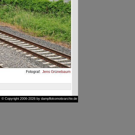
Fotograf:
Jens Grünebaum
© Copyright 2006-2026 by dampflokomotivarchiv.de