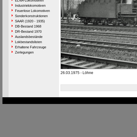
ELNA-Lokomotiven
Industrielokomotiven
Feuerlose Lokomotiven
Sonderkonstruktionen
SAAR (1920 - 1935)
DB-Bestand 1968
DR-Bestand 1970
Auslandsbestände
Lokbestandslisten
Erhaltene Fahrzeuge
Zerlegungen
26.03.1975 - Löhne