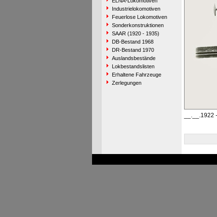
ELNA-Lokomotiven
Industrielokomotiven
Feuerlose Lokomotiven
Sonderkonstruktionen
SAAR (1920 - 1935)
DB-Bestand 1968
DR-Bestand 1970
Auslandsbestände
Lokbestandslisten
Erhaltene Fahrzeuge
Zerlegungen
__.__.1922 -