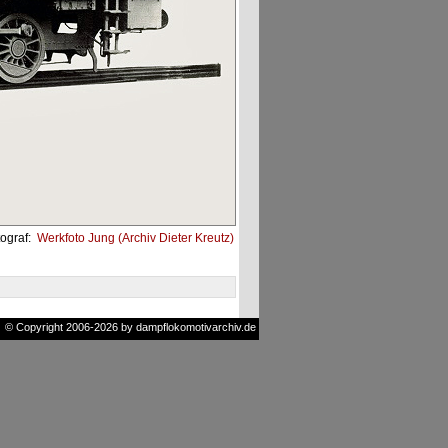
ograf:
Werkfoto Jung (Archiv Dieter Kreutz)
© Copyright 2006-2026 by dampflokomotivarchiv.de