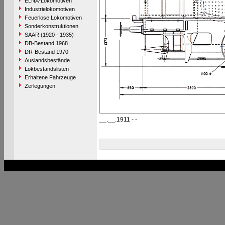
ELNA-Lokomotiven
Industrielokomotiven
Feuerlose Lokomotiven
Sonderkonstruktionen
SAAR (1920 - 1935)
DB-Bestand 1968
DR-Bestand 1970
Auslandsbestände
Lokbestandslisten
Erhaltene Fahrzeuge
Zerlegungen
__.__.1911 - -