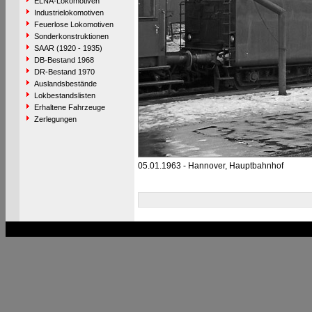
ELNA-Lokomotiven
Industrielokomotiven
Feuerlose Lokomotiven
Sonderkonstruktionen
SAAR (1920 - 1935)
DB-Bestand 1968
DR-Bestand 1970
Auslandsbestände
Lokbestandslisten
Erhaltene Fahrzeuge
Zerlegungen
05.01.1963 - Hannover, Hauptbahnhof