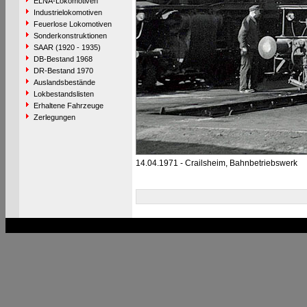
ELNA-Lokomotiven
Industrielokomotiven
Feuerlose Lokomotiven
Sonderkonstruktionen
SAAR (1920 - 1935)
DB-Bestand 1968
DR-Bestand 1970
Auslandsbestände
Lokbestandslisten
Erhaltene Fahrzeuge
Zerlegungen
14.04.1971 - Crailsheim, Bahnbetriebswerk