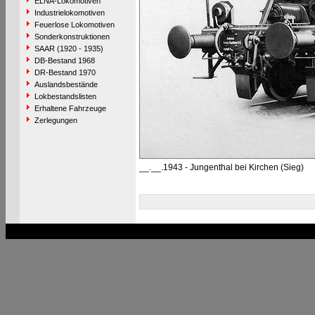
ELNA-Lokomotiven
Industrielokomotiven
Feuerlose Lokomotiven
Sonderkonstruktionen
SAAR (1920 - 1935)
DB-Bestand 1968
DR-Bestand 1970
Auslandsbestände
Lokbestandslisten
Erhaltene Fahrzeuge
Zerlegungen
__.__.1943 - Jungenthal bei Kirchen (Sieg)