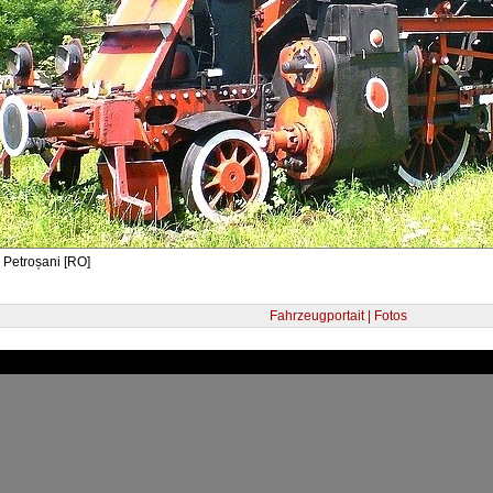
 Petroșani [RO]
Fahrzeugportait | Fotos