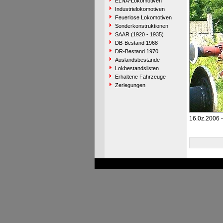
ELNA-Lokomotiven
Industrielokomotiven
Feuerlose Lokomotiven
Sonderkonstruktionen
SAAR (1920 - 1935)
DB-Bestand 1968
DR-Bestand 1970
Auslandsbestände
Lokbestandslisten
Erhaltene Fahrzeuge
Zerlegungen
16.0z.2006 -