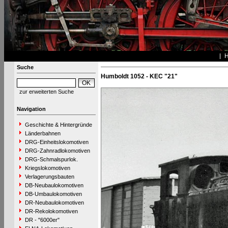
Suche
Humboldt 1052 - KEC "21"
zur erweiterten Suche
Navigation
Geschichte & Hintergründe
Länderbahnen
DRG-Einheitslokomotiven
DRG-Zahnradlokomotiven
DRG-Schmalspurlok.
Kriegslokomotiven
Verlagerungsbauten
DB-Neubaulokomotiven
DB-Umbaulokomotiven
DR-Neubaulokomotiven
DR-Rekolokomotiven
DR - "6000er"