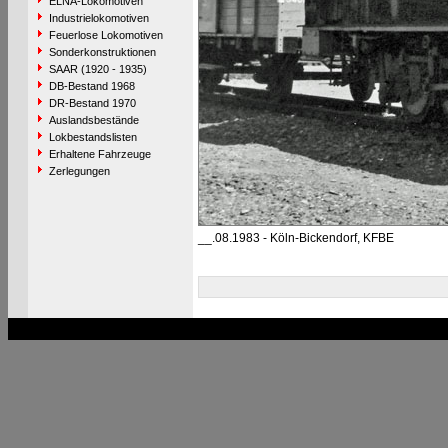
ELNA-Lokomotiven
Industrielokomotiven
Feuerlose Lokomotiven
Sonderkonstruktionen
SAAR (1920 - 1935)
DB-Bestand 1968
DR-Bestand 1970
Auslandsbestände
Lokbestandslisten
Erhaltene Fahrzeuge
Zerlegungen
__.08.1983 - Köln-Bickendorf, KFBE