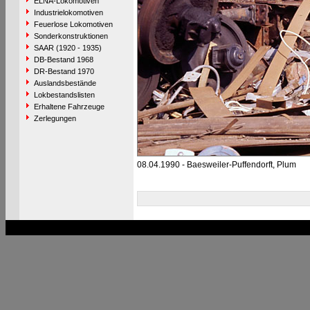
ELNA-Lokomotiven
Industrielokomotiven
Feuerlose Lokomotiven
Sonderkonstruktionen
SAAR (1920 - 1935)
DB-Bestand 1968
DR-Bestand 1970
Auslandsbestände
Lokbestandslisten
Erhaltene Fahrzeuge
Zerlegungen
08.04.1990 - Baesweiler-Puffendorft, Plum