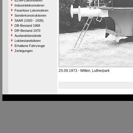
ELNA-Lokomotiven
Industrielokomotiven
Feuerlose Lokomotiven
Sonderkonstruktionen
SAAR (1920 - 1935)
DB-Bestand 1968
DR-Bestand 1970
Auslandsbestände
Lokbestandslisten
Erhaltene Fahrzeuge
Zerlegungen
25.09.1973 - Witten, Lutherpark