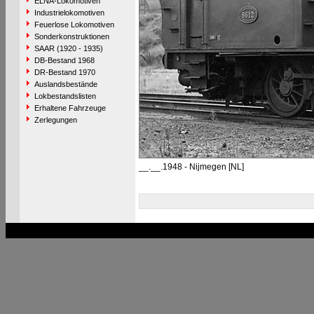
ELNA-Lokomotiven
Industrielokomotiven
Feuerlose Lokomotiven
Sonderkonstruktionen
SAAR (1920 - 1935)
DB-Bestand 1968
DR-Bestand 1970
Auslandsbestände
Lokbestandslisten
Erhaltene Fahrzeuge
Zerlegungen
__.__.1948 - Nijmegen [NL]