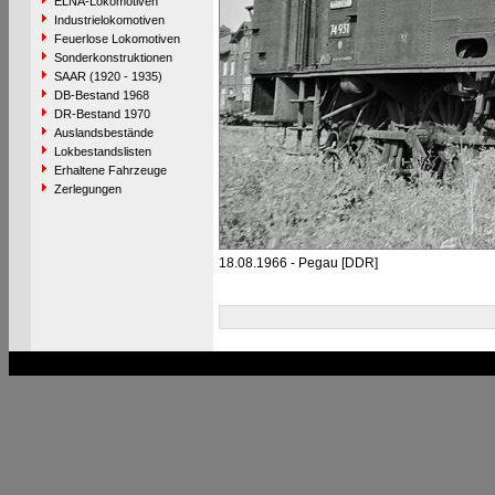
ELNA-Lokomotiven
Industrielokomotiven
Feuerlose Lokomotiven
Sonderkonstruktionen
SAAR (1920 - 1935)
DB-Bestand 1968
DR-Bestand 1970
Auslandsbestände
Lokbestandslisten
Erhaltene Fahrzeuge
Zerlegungen
18.08.1966 - Pegau [DDR]